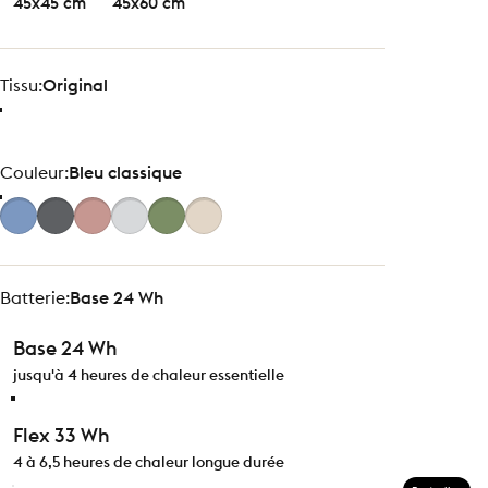
45x45 cm
45x60 cm
Tissu
Tissu:
Original
Couleur
Couleur:
Bleu classique
Batterie
Batterie:
Base 24 Wh
Base 24 Wh
jusqu'à 4 heures de chaleur essentielle
Flex 33 Wh
4 à 6,5 heures de chaleur longue durée