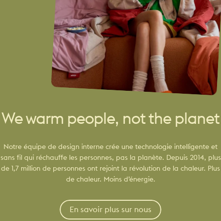
We warm people, not the planet
Notre équipe de design interne crée une technologie intelligente et
sans fil qui réchauffe les personnes, pas la planète. Depuis 2014, plus
de 1,7 million de personnes ont rejoint la révolution de la chaleur. Plus
de chaleur. Moins d’énergie.
En savoir plus sur nous