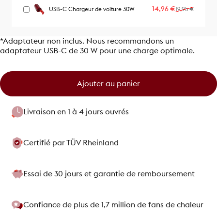
Prix promotionn
Prix habituel
14,96 €
USB-C Chargeur de voiture 30W
19,95 €
*Adaptateur non inclus. Nous recommandons un
adaptateur USB-C de 30 W pour une charge optimale.
Ajouter au panier
Livraison en 1 à 4 jours ouvrés
Certifié par TÜV Rheinland
Essai de 30 jours et garantie de remboursement
Confiance de plus de 1,7 million de fans de chaleur