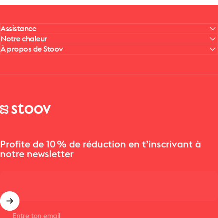
Assistance
Notre chaleur
À propos de Stoov
Stoov® | Cordless Heated Cushions & Blankets
Profite de 10 % de réduction en t’inscrivant à
notre newsletter
Entre ton email