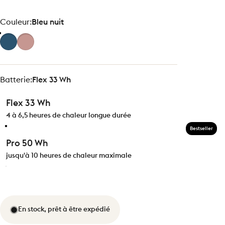
Couleur
Couleur:
Bleu nuit
Batterie
Batterie:
Flex 33 Wh
Flex 33 Wh
4 à 6,5 heures de chaleur longue durée
Bestseller
Pro 50 Wh
jusqu'à 10 heures de chaleur maximale
En stock, prêt à être expédié