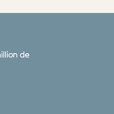
illion
de