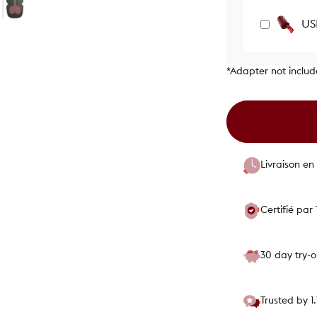
US
*Adapter not inclu
Livraison en 
Certifié par
30 day try-
Trusted by 1