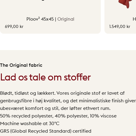
Ploov³ 45x45 |
Original
H
699,00 kr
1.549,00 kr
The Original fabric
Lad os tale om stoffer
Blødt, tidløst og lækkert. Vores originale stof er lavet af
genbrugsfibre i høj kvalitet, og det minimalistiske finish giver
ubesværet komfort og stil, der løfter ethvert rum.
50% recycled polyester, 40% polyester, 10% viscose
Machine washable at 30°C
GRS (Global Recycled Standard) certified