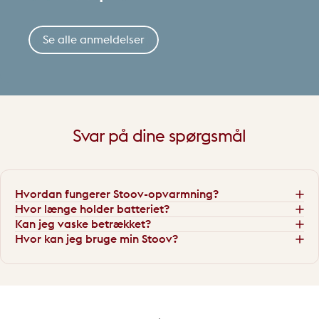
Se alle anmeldelser
Svar
på
dine
spørgsmål
Hvordan fungerer Stoov-opvarmning?
Hvor længe holder batteriet?
Kan jeg vaske betrækket?
Hvor kan jeg bruge min Stoov?