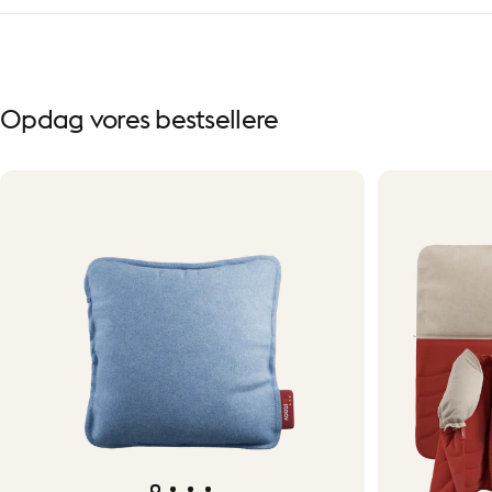
Opdag
vores
bestsellere