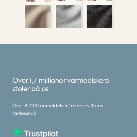
Over
1,7
millioner
varmeelskere
stoler
på
os
Over 15.000 anmeldelser fra vores Stoov-
fællesskab