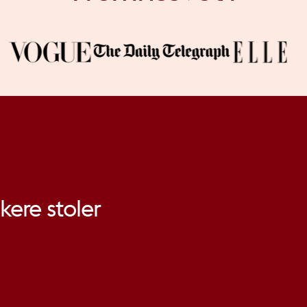
kere
stoler