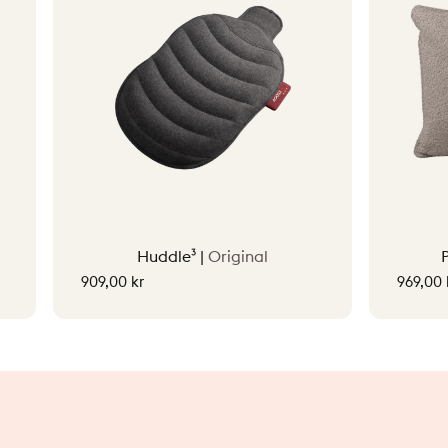
Huddle³ |
Original
909,00 kr
969,00 