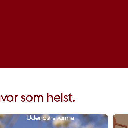
vor som helst.
Udendørs varme