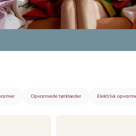
lvarmer
Opvarmede tørklæder
Elektrisk opvarm