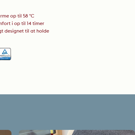
rme op til 58 °C
fort i op til 14 timer
 designet til at holde