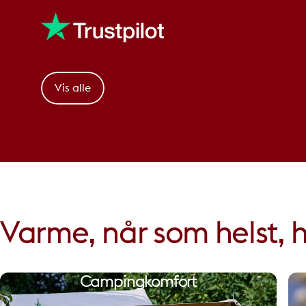
Vis alle
Varme, når som helst, h
Campingkomfort