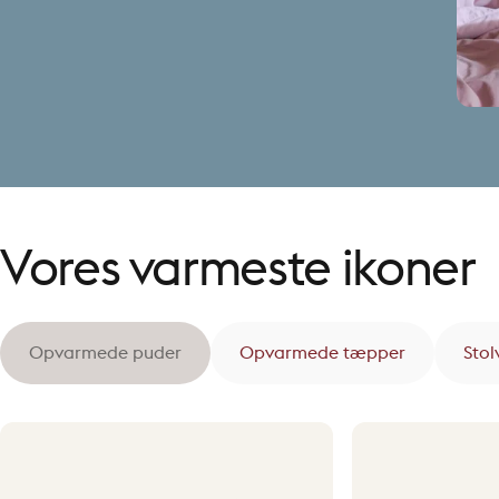
Vores varmeste ikoner
Opvarmede puder
Opvarmede tæpper
Sto