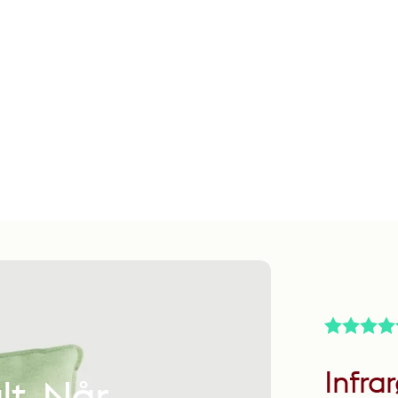
Infra