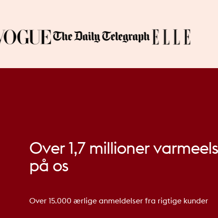
Over
1,7
millioner
varmeels
på
os
Over 15.000 ærlige anmeldelser fra rigtige kunder