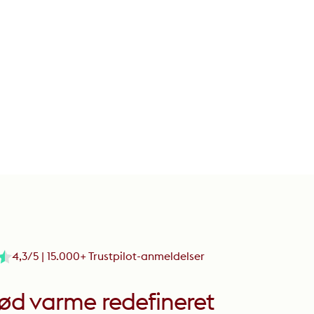
4,3/5 | 15.000+ Trustpilot-anmeldelser
rød varme redefineret