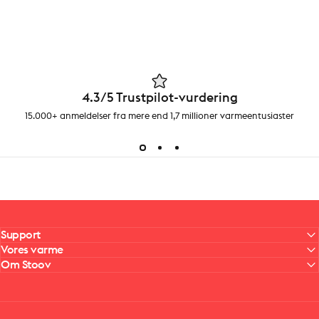
4.3/5 Trustpilot-vurdering
15.000+ anmeldelser fra mere end 1,7 millioner varmeentusiaster
Support
Vores varme
Om Stoov