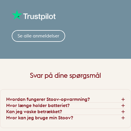
Se alle anmeldelser
Svar
på
dine
spørgsmål
Hvordan fungerer Stoov-opvarmning?
Hvor længe holder batteriet?
Kan jeg vaske betrækket?
Hvor kan jeg bruge min Stoov?