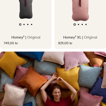
Homey³ |
Original
Homey³ XL |
Original
749,00 kr
829,00 kr