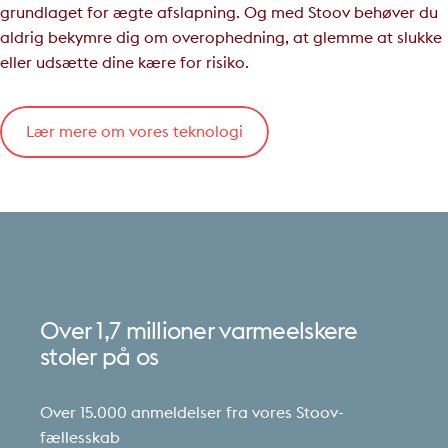
grundlaget for ægte afslapning. Og med Stoov behøver du
aldrig bekymre dig om overophedning, at glemme at slukke
eller udsætte dine kære for risiko.
Lær mere om vores teknologi
Over
1,7
millioner
varmeelskere
stoler
på
os
Over 15.000 anmeldelser fra vores Stoov-
fællesskab