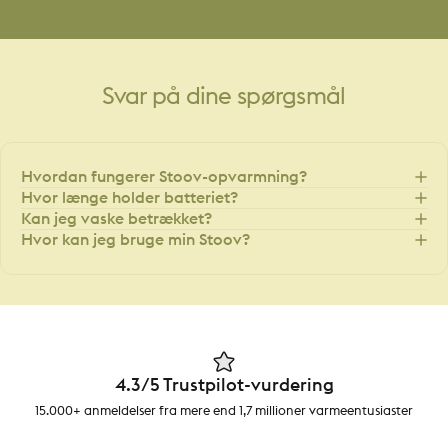
Svar
på
dine
spørgsmål
Hvordan fungerer Stoov-opvarmning?
Hvor længe holder batteriet?
Kan jeg vaske betrækket?
Hvor kan jeg bruge min Stoov?
4.3/5 Trustpilot-vurdering
15.000+ anmeldelser fra mere end 1,7 millioner varmeentusiaster