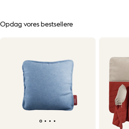
Opdag
vores
bestsellere