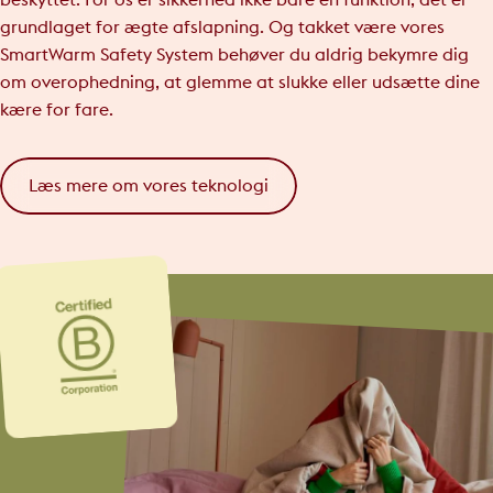
beskyttet. For os er sikkerhed ikke bare en funktion, det er
grundlaget for ægte afslapning. Og takket være vores
SmartWarm Safety System behøver du aldrig bekymre dig
om overophedning, at glemme at slukke eller udsætte dine
kære for fare.
Læs mere om vores teknologi