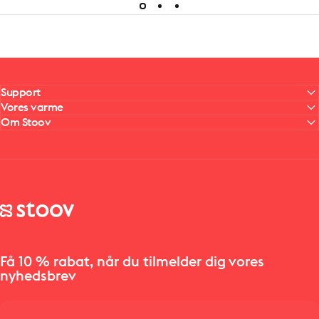
Support
Vores varme
Om Stoov
Stoov® | Cordless Heated Cushions & Blankets
Få 10 % rabat, når du tilmelder dig vores
nyhedsbrev