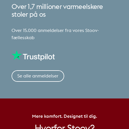
Over
1,7
millioner
varmeelskere
stoler
på
os
Over 15.000 anmeldelser fra vores Stoov-
fællesskab
Se alle anmeldelser
Mere komfort. Designet til dig.
Hvorfor
Stoov?