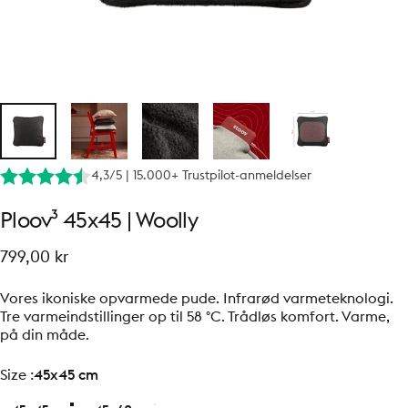
4,3/5 | 15.000+ Trustpilot-anmeldelser
Ploov³
45x45
|
Woolly
799,00 kr
Vores ikoniske opvarmede pude. Infrarød varmeteknologi.
Tre varmeindstillinger op til 58 °C. Trådløs komfort. Varme,
på din måde.
size
Size :
45x45 cm