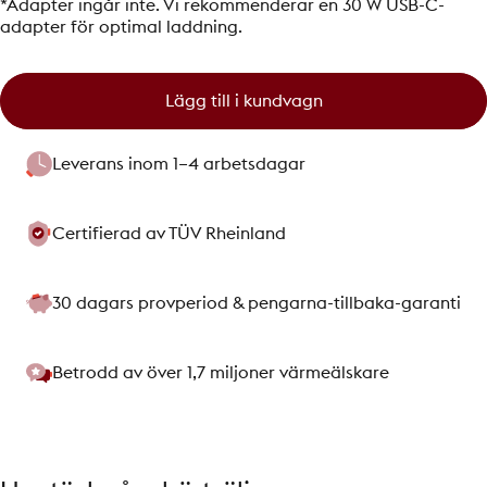
*Adapter ingår inte. Vi rekommenderar en 30 W USB-C-
adapter för optimal laddning.
Lägg till i kundvagn
Leverans inom 1–4 arbetsdagar
Certifierad av TÜV Rheinland
30 dagars provperiod & pengarna-tillbaka-garanti
Betrodd av över 1,7 miljoner värmeälskare