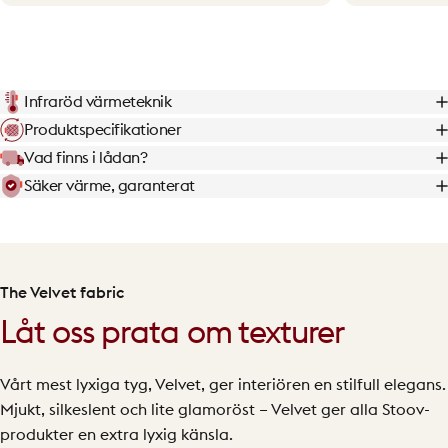
Infraröd värmeteknik
Produktspecifikationer
Vad finns i lådan?
Säker värme, garanterat
The Velvet fabric
Låt oss prata om texturer
Vårt mest lyxiga tyg, Velvet, ger interiören en stilfull elegans.
Mjukt, silkeslent och lite glamoröst – Velvet ger alla Stoov-
produkter en extra lyxig känsla.