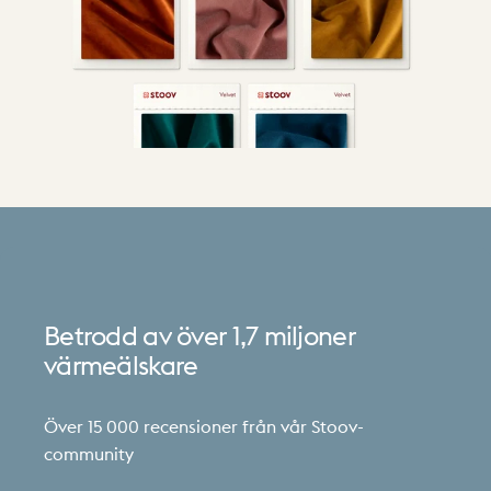
Betrodd
av
över
1,7
miljoner
värmeälskare
Över 15 000 recensioner från vår Stoov-
community