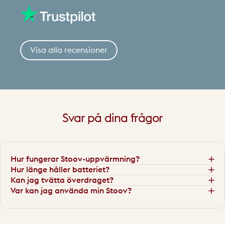
Visa alla recensioner
Svar
på
dina
frågor
Hur fungerar Stoov-uppvärmning?
Hur länge håller batteriet?
Kan jag tvätta överdraget?
Var kan jag använda min Stoov?