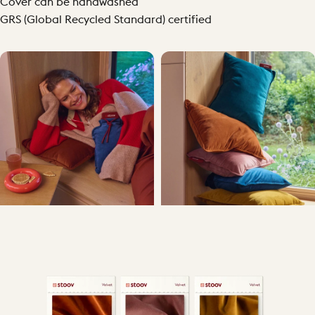
Cover can be handwashed
GRS (Global Recycled Standard) certified