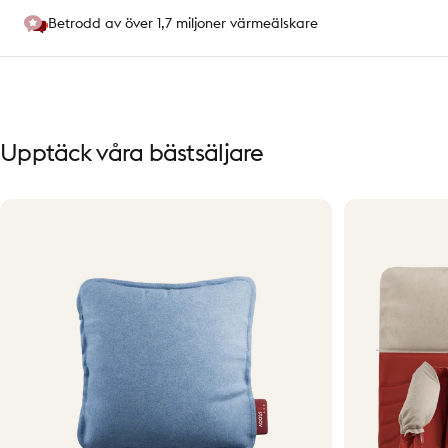
Betrodd av över 1,7 miljoner värmeälskare
Upptäck
våra
bästsäljare