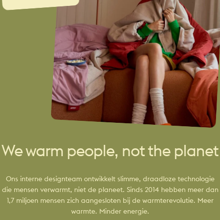
We warm people, not the planet
Ons interne designteam ontwikkelt slimme, draadloze technologie
die mensen verwarmt, niet de planeet. Sinds 2014 hebben meer dan
1,7 miljoen mensen zich aangesloten bij de warmterevolutie. Meer
warmte. Minder energie.