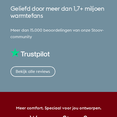
Geliefd
door
meer
dan
1,7+
miljoen
warmtefans
Meer dan 15.000 beoordelingen van onze Stoov-
community
Bekijk alle reviews
Meer comfort. Speciaal voor jou ontworpen.