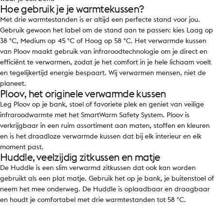
Hoe gebruik je je warmtekussen?
Met drie warmtestanden is er altijd een perfecte stand voor jou.
Gebruik gewoon het label om de stand aan te passen: kies Laag op
38 °C, Medium op 45 °C of Hoog op 58 °C. Het verwarmde kussen
van Ploov maakt gebruik van infraroodtechnologie om je direct en
efficiënt te verwarmen, zodat je het comfort in je hele lichaam voelt
en tegelijkertijd energie bespaart. Wij verwarmen mensen, niet de
planeet.
Ploov, het originele verwarmde kussen
Leg Ploov op je bank, stoel of favoriete plek en geniet van veilige
infraroodwarmte met het SmartWarm Safety System. Ploov is
verkrijgbaar in een ruim assortiment aan maten, stoffen en kleuren
en is het draadloze verwarmde kussen dat bij elk interieur en elk
moment past.
Huddle, veelzijdig zitkussen en matje
De Huddle is een slim verwarmd zitkussen dat ook kan worden
gebruikt als een plat matje. Gebruik het op je bank, je buitenstoel of
neem het mee onderweg. De Huddle is oplaadbaar en draagbaar
en houdt je comfortabel met drie warmtestanden tot 58 °C.