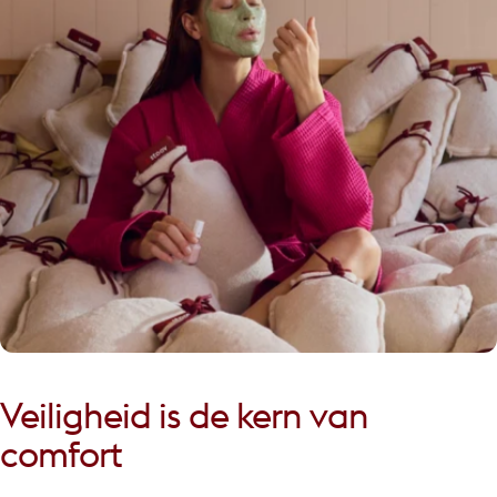
Veiligheid
is
de
kern
van
comfort