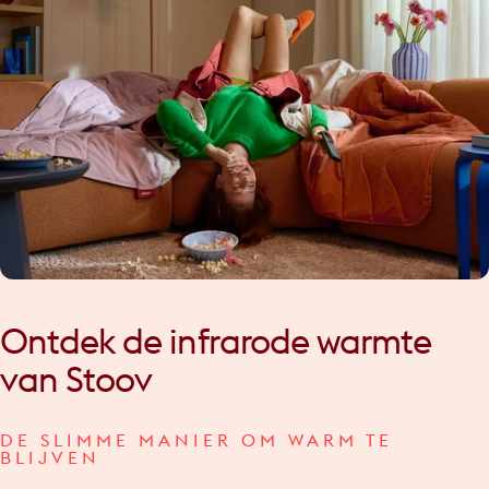
Ontdek
de
infrarode
warmte
van
Stoov
DE SLIMME MANIER OM WARM TE
BLIJVEN