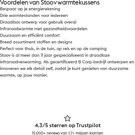
Voordelen van Stoov warmtekussens
Bespaar op je energierekening
Drie warmtestanden voor iedereen
Draadloos ontwerp voor gebruik overal
Infraroodwarmte met gezondheidsvoordelen
Duurzaam en efficiënt comfort
Breed assortiment stoffen en designs
Perfect voor thuis, in de tuin, op reis en op de camping
Stoov is al meer dan 11 jaar gespecialiseerd in draadloze
infraroodverwarming. Als gecertificeerd B Corp-bedrijf ontwerpen en
innoveren we elk detail zelf, zodat je kunt genieten van duurzame
warmte, op jouw manier.
4.3/5 sterren op Trustpilot
15.000+ reviews van 1.7+ miljoen klanten