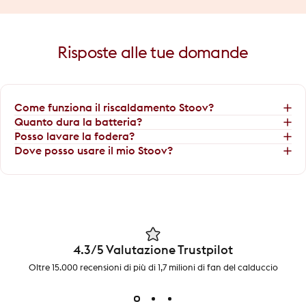
Wärmekissen
Sitzwärmer
Wärmedecken
Risposte
alle
tue
domande
Come funziona il riscaldamento Stoov?
Quanto dura la batteria?
Posso lavare la fodera?
Dove posso usare il mio Stoov?
4.3/5 Valutazione Trustpilot
Oltre 15.000 recensioni di più di 1,7 milioni di fan del calduccio