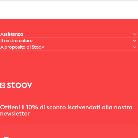
Assistenza
Il nostro calore
A proposito di Stoov
Stoov® | Cordless Heated Cushions & Blankets
Ottieni il 10% di sconto iscrivendoti alla nostra
newsletter