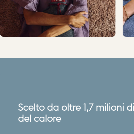
Scelto
da
oltre
1,7
milioni
d
del
calore