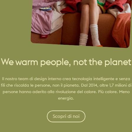
We warm people, not the planet
Il nostro team di design interno crea tecnologia intelligente e senza
fili che riscalda le persone, non il pianeta. Dal 2014, oltre 1,7 milioni di
persone hanno aderito alla rivoluzione del calore. Più calore. Meno
energia.
Scopri di noi