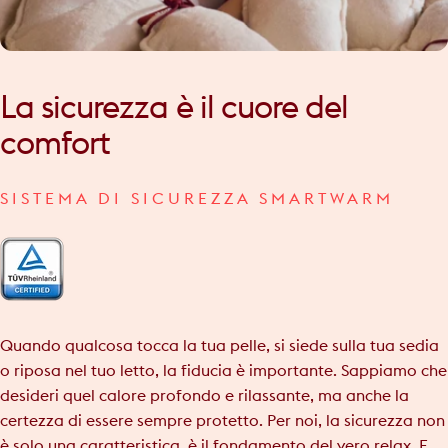
La
sicurezza
è
il
cuore
del
comfort
SISTEMA DI SICUREZZA SMARTWARM
Quando qualcosa tocca la tua pelle, si siede sulla tua sedia
o riposa nel tuo letto, la fiducia è importante. Sappiamo che
desideri quel calore profondo e rilassante, ma anche la
certezza di essere sempre protetto. Per noi, la sicurezza non
è solo una caratteristica, è il fondamento del vero relax. E