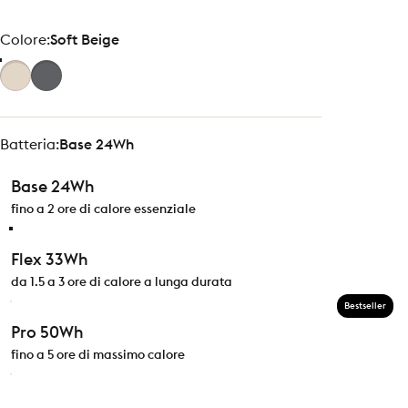
Colore
Colore:
Soft Beige
Batteria
Batteria:
Base 24Wh
Base 24Wh
fino a 2 ore di calore essenziale
Flex 33Wh
da 1.5 a 3 ore di calore a lunga durata
Bestseller
Pro 50Wh
fino a 5 ore di massimo calore