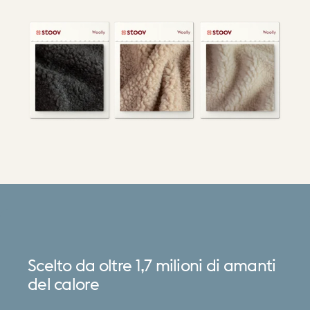
Scelto
da
oltre
1,7
milioni
di
amanti
del
calore