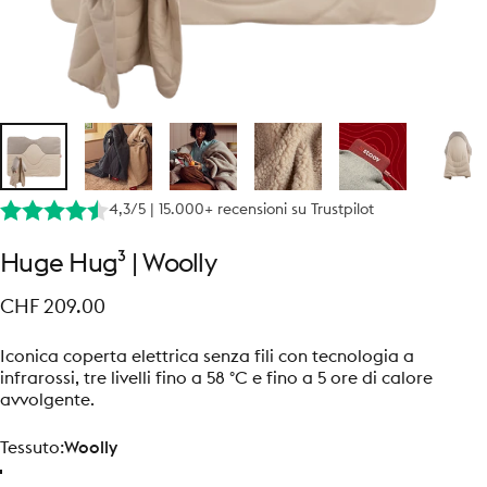
4,3/5 | 15.000+ recensioni su Trustpilot
Huge
Hug³
|
Woolly
CHF 209.00
Iconica coperta elettrica senza fili con tecnologia a
infrarossi, tre livelli fino a 58 °C e fino a 5 ore di calore
avvolgente.
Tessuto
Tessuto:
Woolly