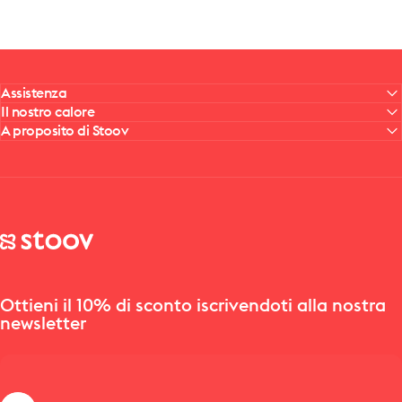
Assistenza
Il nostro calore
A proposito di Stoov
Stoov® | Cordless Heated Cushions & Blankets
Ottieni il 10% di sconto iscrivendoti alla nostra
newsletter