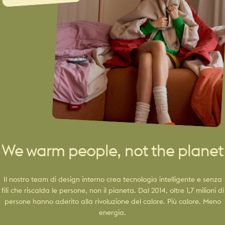
We warm people, not the planet
Il nostro team di design interno crea tecnologia intelligente e senza
fili che riscalda le persone, non il pianeta. Dal 2014, oltre 1,7 milioni di
persone hanno aderito alla rivoluzione del calore. Più calore. Meno
energia.