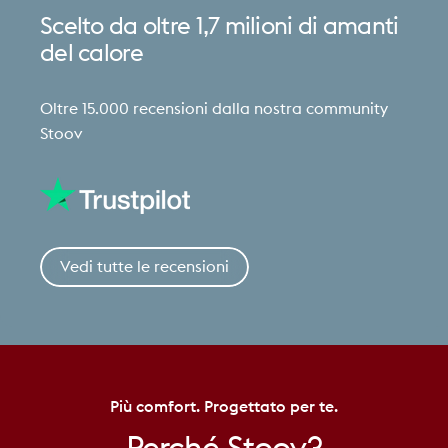
Scelto
da
oltre
1,7
milioni
di
amanti
del
calore
Oltre 15.000 recensioni dalla nostra community
Stoov
Vedi tutte le recensioni
Più comfort. Progettato per te.