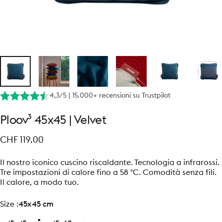
4,3/5 | 15.000+ recensioni su Trustpilot
Ploov³
45x45
|
Velvet
CHF 119.00
Il nostro iconico cuscino riscaldante. Tecnologia a infrarossi.
Tre impostazioni di calore fino a 58 °C. Comodità senza fili.
Il calore, a modo tuo.
size
Size :
45x45 cm