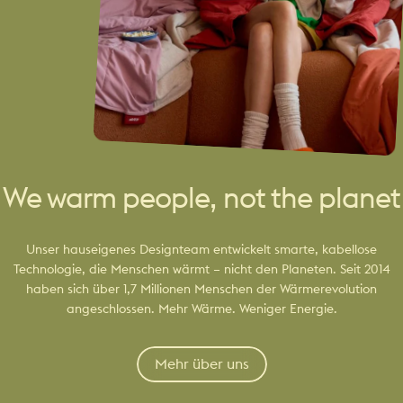
We warm people, not the planet
Unser hauseigenes Designteam entwickelt smarte, kabellose
Technologie, die Menschen wärmt – nicht den Planeten. Seit 2014
haben sich über 1,7 Millionen Menschen der Wärmerevolution
angeschlossen. Mehr Wärme. Weniger Energie.
Mehr über uns