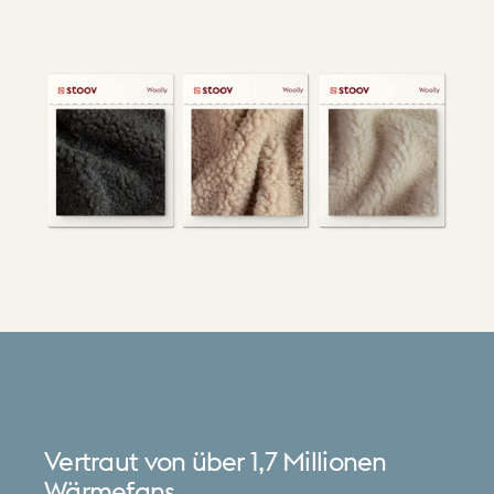
Vertraut
von
über
1,7
Millionen
Wärmefans