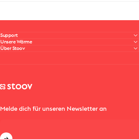
Support
Unsere Wärme
Über Stoov
Stoov® | Cordless Heated Cushions & Blankets
Melde dich für unseren Newsletter an