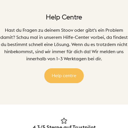
Help
Centre
Hast du Fragen zu deinem Stoov oder gibt's ein Problem
damit? Schau mal in unserem Hilfe-Center vorbei, da findest
du bestimmt schnell eine Lösung. Wenn du es trotzdem nicht
hinbekommst, sind wir immer für dich da! Wir melden uns
innerhalb von 1–3 Werktagen bei dir.
Help centre
4.3/5 Sterne auf Trustpilot