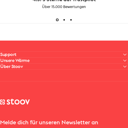
Über 15.000 Bewertungen
Support
Unsere Wärme
Über Stoov
Stoov® | Cordless Heated Cushions & Blankets
Melde dich für unseren Newsletter an