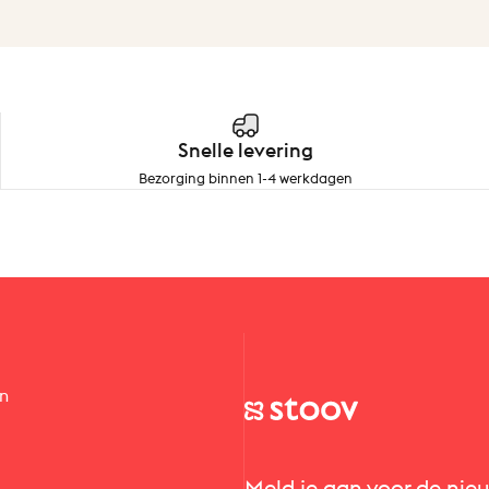
Snelle levering
Bezorging binnen 1-4 werkdagen
en
Stoov® | Cordless Heated Cus