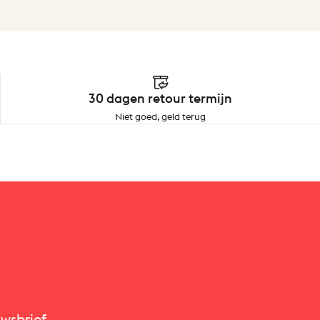
30 dagen retour termijn
Niet goed, geld terug
hions & Blankets