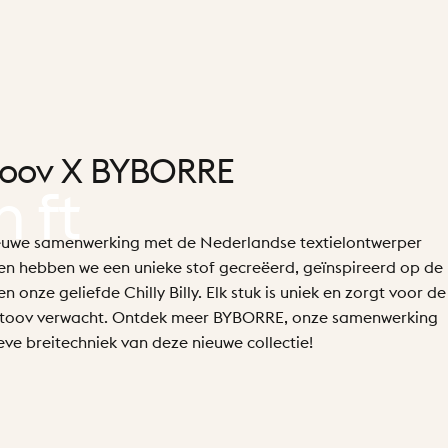
toov
X
BYBORRE
n
ft
euwe samenwerking met de Nederlandse textielontwerper
 hebben we een unieke stof gecreëerd, geïnspireerd op de
 onze geliefde Chilly Billy. Elk stuk is uniek en zorgt voor de
 Stoov verwacht. Ontdek meer BYBORRE, onze samenwerking
eve breitechniek van deze nieuwe collectie!