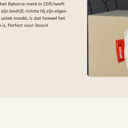
het Byborre-merk in 2015 heeft
n bedrijf, richtte hij zijn eigen
o uniek maakt, is dat hoewel het
 is. Perfect voor Stoov!