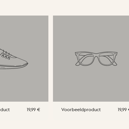
duct
Voorbeeldproduct
19,99 €
19,99