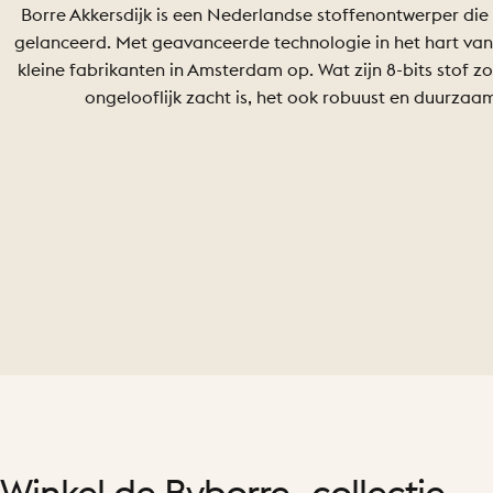
Borre Akkersdijk is een Nederlandse stoffenontwerper die 
gelanceerd. Met geavanceerde technologie in het hart van zij
kleine fabrikanten in Amsterdam op. Wat zijn 8-bits stof z
ongelooflijk zacht is, het ook robuust en duurzaam