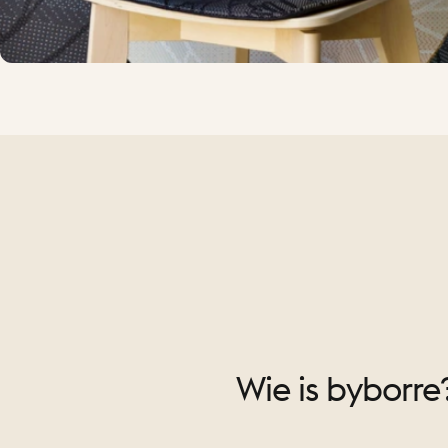
Wie
is
byborre