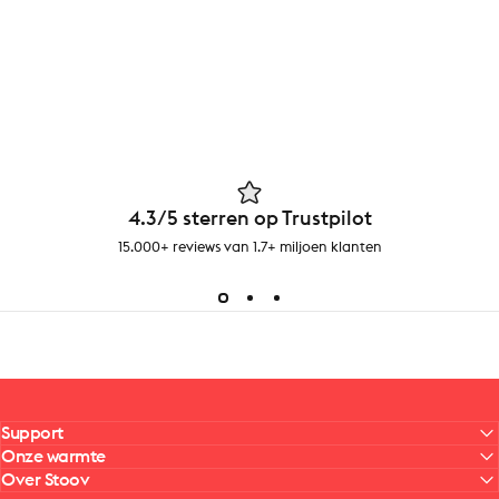
4.3/5 sterren op Trustpilot
15.000+ reviews van 1.7+ miljoen klanten
Support
Onze warmte
Over Stoov