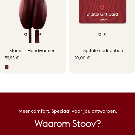
Stoons - Handwarmers
Digitale cadeaubon
59,95 €
20,00 €
Signature Red
Meer comfort. Speciaal voor jou ontworpen.
Waarom
Stoov?