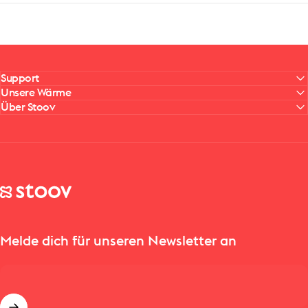
Support
Unsere Wärme
Über Stoov
Stoov® | Cordless Heated Cushions & Blankets
Melde dich für unseren Newsletter an