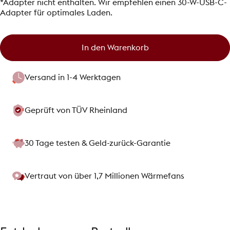
*Adapter nicht enthalten. Wir empfehlen einen 30-W-USB-C-
Adapter für optimales Laden.
In den Warenkorb
Versand in 1-4 Werktagen
Geprüft von TÜV Rheinland
30 Tage testen & Geld-zurück-Garantie
Vertraut von über 1,7 Millionen Wärmefans