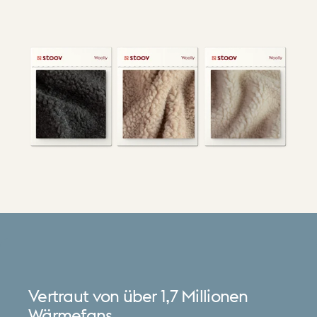
Vertraut
von
über
1,7
Millionen
Wärmefans