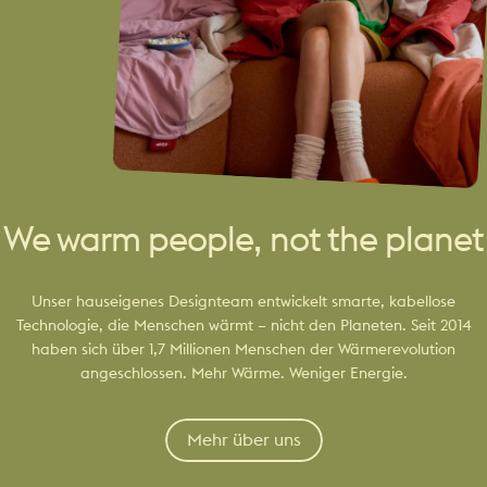
We warm people, not the planet
Unser hauseigenes Designteam entwickelt smarte, kabellose
Technologie, die Menschen wärmt – nicht den Planeten. Seit 2014
haben sich über 1,7 Millionen Menschen der Wärmerevolution
angeschlossen. Mehr Wärme. Weniger Energie.
Mehr über uns