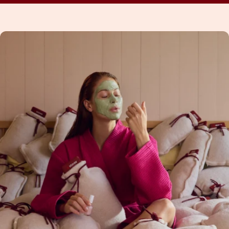
Knopfdruck