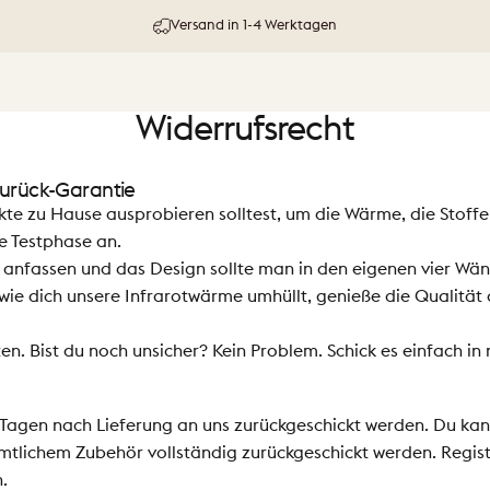
Versand in 1-4 Werktagen
Widerrufsrecht
zurück-Garantie
ukte zu Hause ausprobieren solltest, um die Wärme, die Stoff
ge Testphase an.
nfassen und das Design sollte man in den eigenen vier Wän
ie dich unsere Infrarotwärme umhüllt, genieße die Qualität d
en. Bist du noch unsicher? Kein Problem. Schick es einfach 
Tagen nach Lieferung an uns zurückgeschickt werden. Du kan
tlichem Zubehör vollständig zurückgeschickt werden. Regist
.