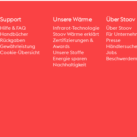
Support
Unsere Wärme
Über Stoov
Hilfe & FAQ
Infrarot-Technologie
Über Stoov
Handbücher
Stoov Wärme erklärt
Für Unterne
Rückgaben
Zertifizierungen &
Presse
Gewährleistung
Awards
Händlersuch
Cookie-Übersicht
Unsere Stoffe
Jobs
Energie sparen
Beschwerdem
Nachhaltigkeit