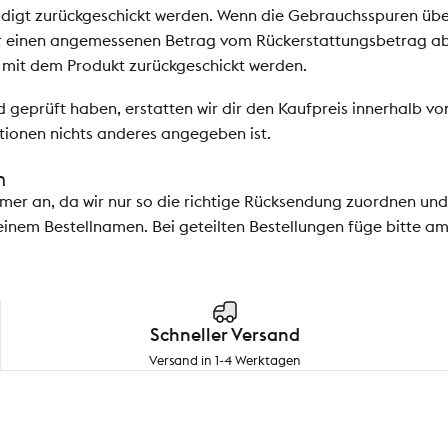
igt zurückgeschickt werden. Wenn die Gebrauchsspuren übe
r einen angemessenen Betrag vom Rückerstattungsbetrag ab
mit dem Produkt zurückgeschickt werden.
 geprüft haben, erstatten wir dir den Kaufpreis innerhalb vo
tionen nichts anderes angegeben ist.
n
mmer an, da wir nur so die richtige Rücksendung zuordnen und
inem Bestellnamen. Bei geteilten Bestellungen füge bitte am 
Schneller Versand
Versand in 1-4 Werktagen