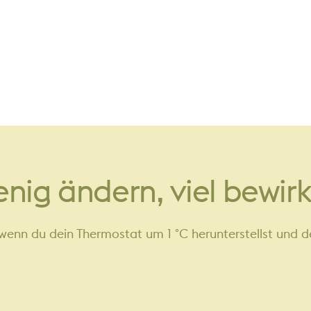
enig
ändern,
viel
bewir
, wenn du dein Thermostat um 1 °C herunterstellst und d