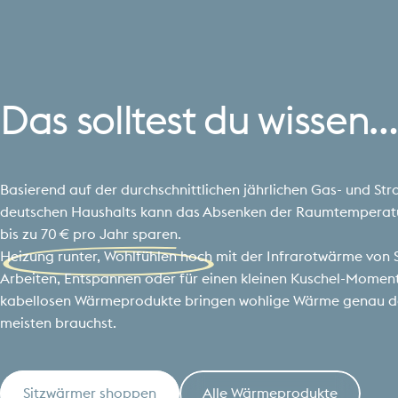
Das
solltest
du
wissen…
Basierend auf der durchschnittlichen jährlichen Gas- und St
deutschen Haushalts kann das Absenken der Raumtemperatu
bis zu 70 € pro Jahr sparen.
Heizung runter, Wohlfühlen hoch mit der Infrarotwärme von 
Arbeiten, Entspannen oder für einen kleinen Kuschel-Moment 
kabellosen Wärmeprodukte bringen wohlige Wärme genau do
meisten brauchst.
Sitzwärmer shoppen
Alle Wärmeprodukte