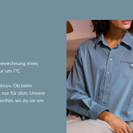
romrechnung eines
r um 1 °C
Stoov. Ob beim
nur für dich: Unsere
rthin, wo du sie am