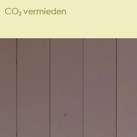
CO₂ vermieden