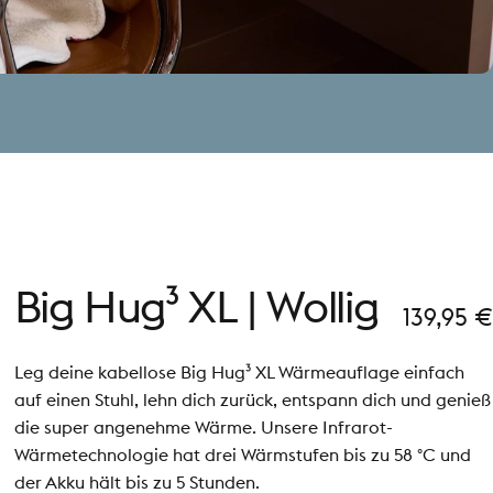
Big
Hug³
XL
|
Wollig
139,95 €
Leg deine kabellose Big Hug³ XL Wärmeauflage einfach
auf einen Stuhl, lehn dich zurück, entspann dich und genieß
die super angenehme Wärme. Unsere Infrarot-
Wärmetechnologie hat drei Wärmstufen bis zu 58 °C und
der Akku hält bis zu 5 Stunden.