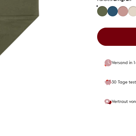
Versand in 
30 Tage tes
Vertraut von