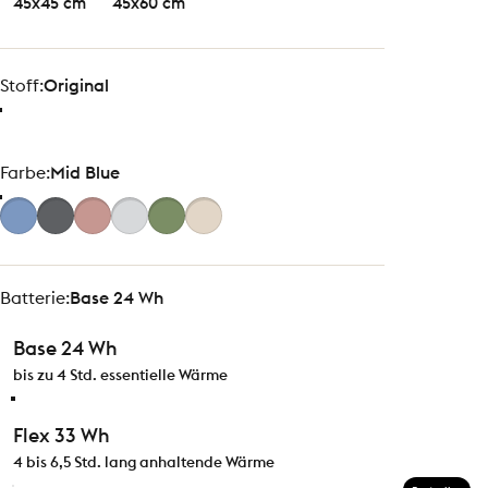
45x45 cm
45x60 cm
Stoff
Stoff:
Original
Farbe
Farbe:
Mid Blue
Batterie
Batterie:
Base 24 Wh
Base 24 Wh
bis zu 4 Std. essentielle Wärme
Flex 33 Wh
4 bis 6,5 Std. lang anhaltende Wärme