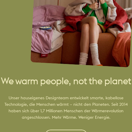
We warm people, not the planet
Unser hauseigenes Designteam entwickelt smarte, kabellose
Technologie, die Menschen wärmt – nicht den Planeten. Seit 2014
haben sich über 1,7 Millionen Menschen der Wärmerevolution
angeschlossen. Mehr Wärme. Weniger Energie.