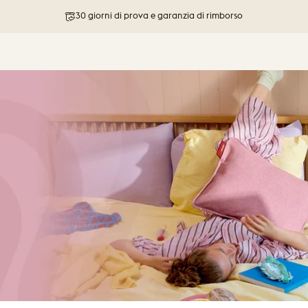
Spedizione gratuita per ordini superiori a 76 €