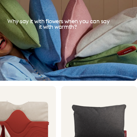
Why say it with flowers when you can say
it with warmth?