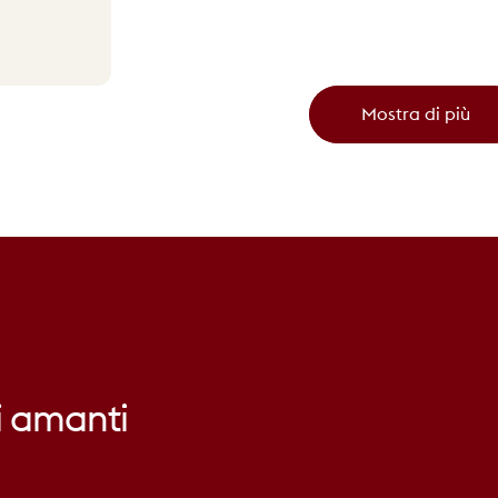
Mostra di più
i
amanti