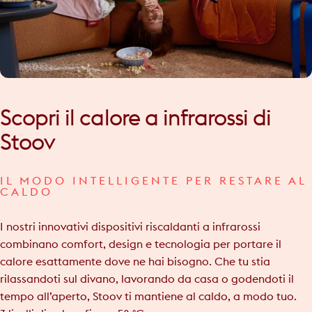
Scopri
il
calore
a
infrarossi
di
Stoov
IL MODO INTELLIGENTE PER RESTARE AL
CALDO
I nostri innovativi dispositivi riscaldanti a infrarossi
combinano comfort, design e tecnologia per portare il
calore esattamente dove ne hai bisogno. Che tu stia
rilassandoti sul divano, lavorando da casa o godendoti il
tempo all’aperto, Stoov ti mantiene al caldo, a modo tuo.