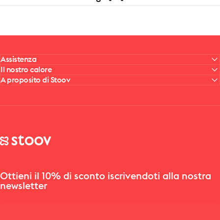
Assistenza
Il nostro calore
A proposito di Stoov
Stoov® | Cordless Heated Cushions & Blankets
Ottieni il 10% di sconto iscrivendoti alla nostra
newsletter