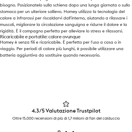
bisogno. Posizionatelo sulla schiena dopo una lunga giornata o sullo
stomaco per un ulteriore sollievo. Homey utilizza la tecnologia del
calore a infrarossi per riscaldarvi dall'interno, aiutando a rilassare i
muscoli, migliorare la circolazione sanguigna e ridurre il dolore e la
rigidità. È il compagno perfetto per alleviare lo stress e rilassarsi.
Ricaricabile e portatile: calore ovunque
Homey è senza fili e ricaricabile. È perfetto per l'uso a casa o in
viaggio. Per periodi di calore più lunghi, è possibile utilizzare una
batteria aggiuntiva da sostituire quando necessario.
4.3/5 Valutazione Trustpilot
Oltre 15.000 recensioni di più di 1,7 milioni di fan del calduccio