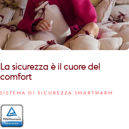
La
sicurezza
è
il
cuore
del
comfort
SISTEMA DI SICUREZZA SMARTWARM