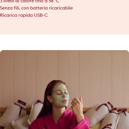
3 livelli di calore fino a 58 °C
Senza fili, con batteria ricaricabile
Ricarica rapida USB-C