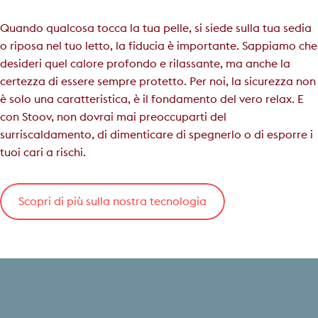
Quando qualcosa tocca la tua pelle, si siede sulla tua sedia
o riposa nel tuo letto, la fiducia è importante. Sappiamo che
desideri quel calore profondo e rilassante, ma anche la
certezza di essere sempre protetto. Per noi, la sicurezza non
è solo una caratteristica, è il fondamento del vero relax. E
con Stoov, non dovrai mai preoccuparti del
surriscaldamento, di dimenticare di spegnerlo o di esporre i
tuoi cari a rischi.
Scopri di più sulla nostra tecnologia