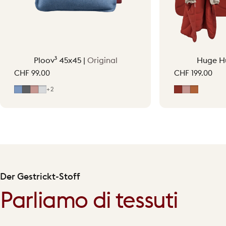
Ploov³ 45x45 |
Original
Huge H
CHF 99.00
CHF 199.00
Mid Blue
Grey
Hellrosa
Light Grey
Erdrot
Hellrosa
Terraco
+2
Der Gestrickt-Stoff
Parliamo di tessuti