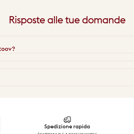
Risposte
alle
tue
domande
Stoov?
Spedizione rapida