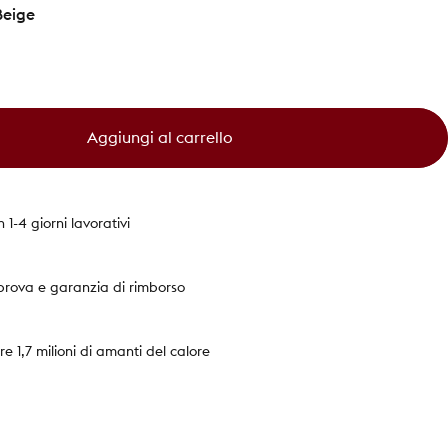
Beige
Aggiungi al carrello
 1-4 giorni lavorativi
 prova e garanzia di rimborso
re 1,7 milioni di amanti del calore