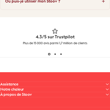
Où puis-je utiliser mon Stoov ?
4.3/5 sur Trustpilot
Plus de 15 000 avis parmi 1,7 million de clients
Assistance
Notre chaleur
À propos de Stoov