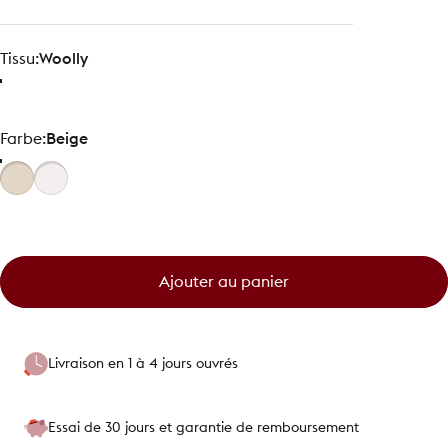
Tissu
Tissu:
Woolly
Farbe
Farbe:
Beige
Ajouter au panier
Livraison en 1 à 4 jours ouvrés
Essai de 30 jours et garantie de remboursement