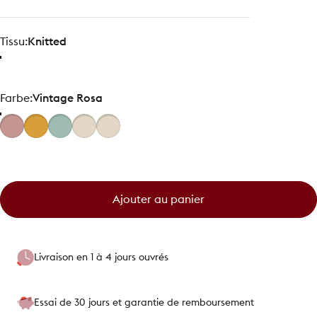
Tissu
Tissu:
Knitted
Farbe
Farbe:
Vintage Rosa
Ajouter au panier
Livraison en 1 à 4 jours ouvrés
Essai de 30 jours et garantie de remboursement