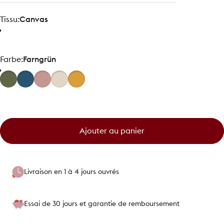
Tissu
Tissu:
Canvas
Farbe
Farbe:
Farngrün
Ajouter au panier
Livraison en 1 à 4 jours ouvrés
Essai de 30 jours et garantie de remboursement