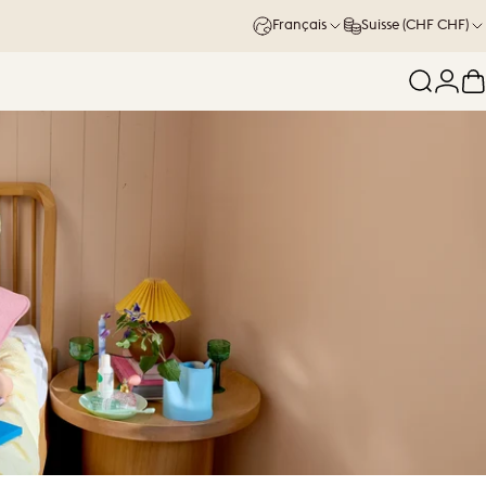
Français
Suisse (CHF CHF)
Recherc
Conn
P