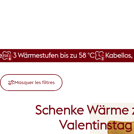
rmestufen bis zu 58 °C
Kabellos, mit wi
Masquer les filtres
Schenke
Wärme
Valentinstag