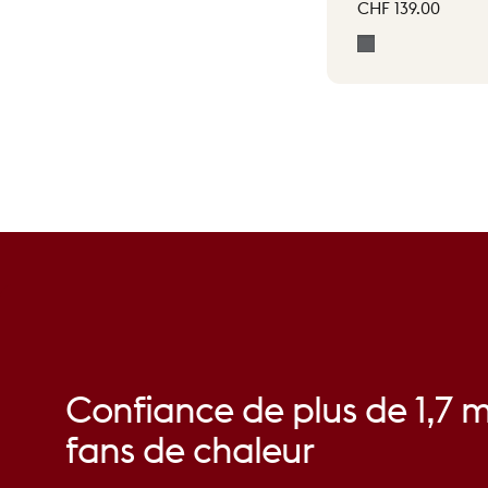
CHF 139.00
Gris
Confiance
de
plus
de
1,7
m
fans
de
chaleur