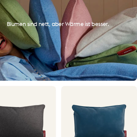
Blumen sind nett, aber Wärme ist besser.