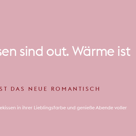
sen
sind
out.
Wärme
ist
IST DAS NEUE ROMANTISCH
kissen in ihrer Lieblingsfarbe und genieße Abende voller